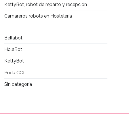
KettyBot, robot de reparto y recepción
Camareros robots en Hostelería
Bellabot
HolaBot
KettyBot
Pudu CC1
Sin categoría