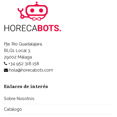
Pje. Río Guadalajara,
BLQ1 Local 3,
29002 Málaga
+34 952 318 158
hola@horecabots.com
Enlaces de interés
Sobre Nosotros
Catálogo