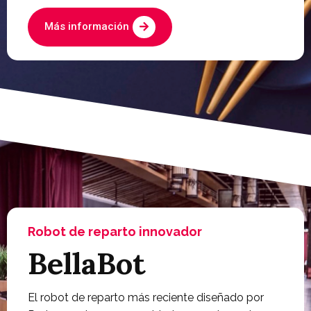
Más información
Robot de reparto innovador
BellaBot
El robot de reparto más reciente diseñado por