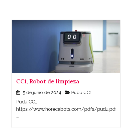
CC1, Robot de limpieza
5 de junio de 2024
Pudu CC1
Pudu CC1
https://www.horecabots.com/pdfs/pudu.pdf
...