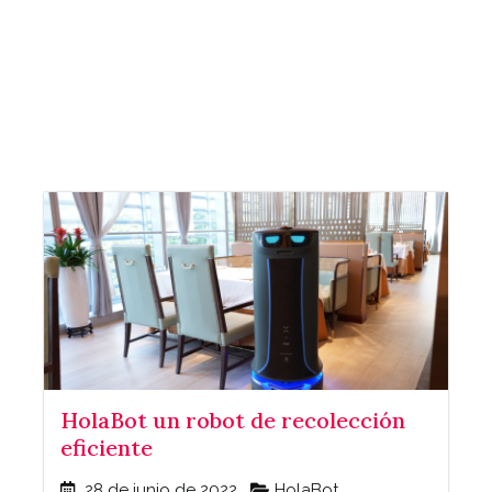
HolaBot un robot de recolección
eficiente
28 de junio de 2022
HolaBot