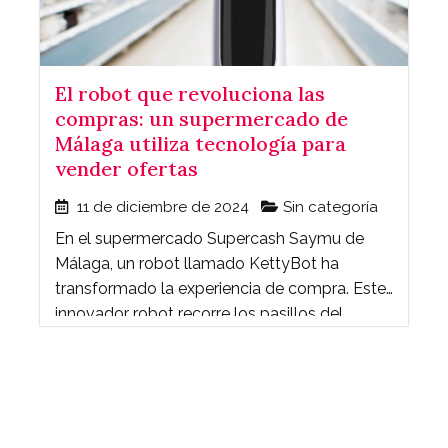
El robot que revoluciona las
compras: un supermercado de
Málaga utiliza tecnología para
vender ofertas
11 de diciembre de 2024
Sin categoría
En el supermercado Supercash Saymu de
Málaga, un robot llamado KettyBot ha
transformado la experiencia de compra. Este
innovador robot recorre los pasillos del
establecimiento para mostrar a los ...