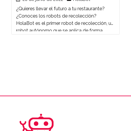
¿Quieres llevar el futuro a tu restaurante?
¿Conoces los robots de recolección?
HolaBot es el primer robot de recolección, un
robot autónomo que se aplica de forma
innovadora a los ámbitos de ...