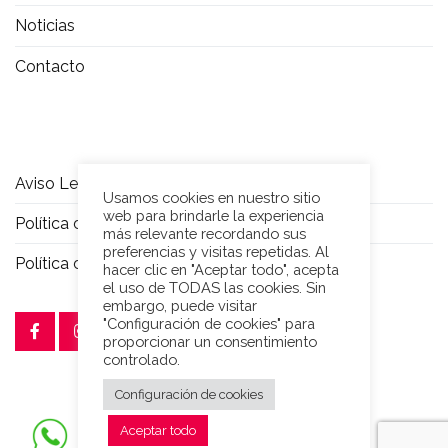
Noticias
Contacto
Aviso Legal
Usamos cookies en nuestro sitio
web para brindarle la experiencia
Política de privacidad
más relevante recordando sus
preferencias y visitas repetidas. Al
Política de Cookies
hacer clic en "Aceptar todo", acepta
el uso de TODAS las cookies. Sin
embargo, puede visitar
"Configuración de cookies" para
proporcionar un consentimiento
controlado.
Configuración de cookies
Aceptar todo
Copyright © 2026 Horecabots.