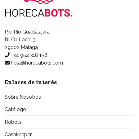
Pje. Río Guadalajara,
BLQ1 Local 3,
29002 Málaga
+34 952 318 158
hola@horecabots.com
Enlaces de interés
Sobre Nosotros
Catálogo
Robots
Cashkeeper